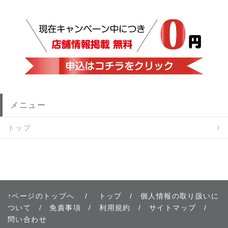
メニュー
トップ
↑ページのトップへ
/
トップ
/
個人情報の取り扱いに
ついて
/
免責事項
/
利用規約
/
サイトマップ
/
問い合わせ