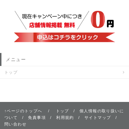
メニュー
トップ
↑ページのトップへ
/
トップ
/
個人情報の取り扱いに
ついて
/
免責事項
/
利用規約
/
サイトマップ
/
問い合わせ