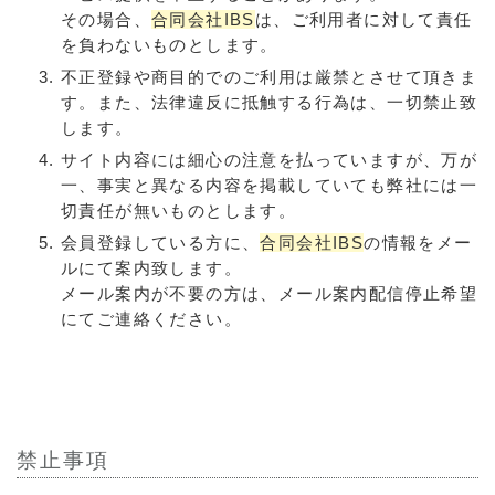
その場合、
合同会社IBS
は、ご利用者に対して責任
を負わないものとします。
不正登録や商目的でのご利用は厳禁とさせて頂きま
す。また、法律違反に抵触する行為は、一切禁止致
します。
サイト内容には細心の注意を払っていますが、万が
一、事実と異なる内容を掲載していても弊社には一
切責任が無いものとします。
会員登録している方に、
合同会社IBS
の情報をメー
ルにて案内致します。
メール案内が不要の方は、メール案内配信停止希望
にてご連絡ください。
禁止事項