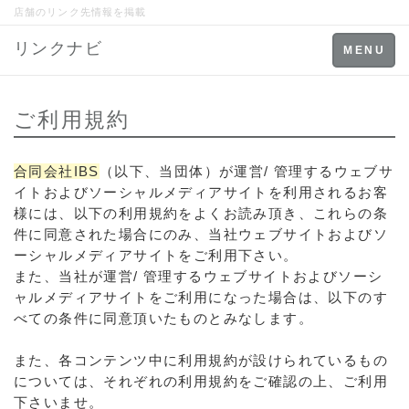
店舗のリンク先情報を掲載
リンクナビ
Toggle
MENU
navigation
ご利用規約
合同会社IBS
（以下、当団体）が運営/ 管理するウェブサ
イトおよびソーシャルメディアサイトを利用されるお客
様には、以下の利用規約をよくお読み頂き、これらの条
件に同意された場合にのみ、当社ウェブサイトおよびソ
ーシャルメディアサイトをご利用下さい。
また、当社が運営/ 管理するウェブサイトおよびソーシ
ャルメディアサイトをご利用になった場合は、以下のす
べての条件に同意頂いたものとみなします。
また、各コンテンツ中に利用規約が設けられているもの
については、それぞれの利用規約をご確認の上、ご利用
下さいませ。