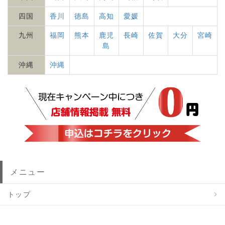
四国
香川
徳島
高知
愛媛
九州
福岡
熊本
鹿児
長崎
佐賀
大分
宮崎
島
沖縄
沖縄
メニュー
トップ