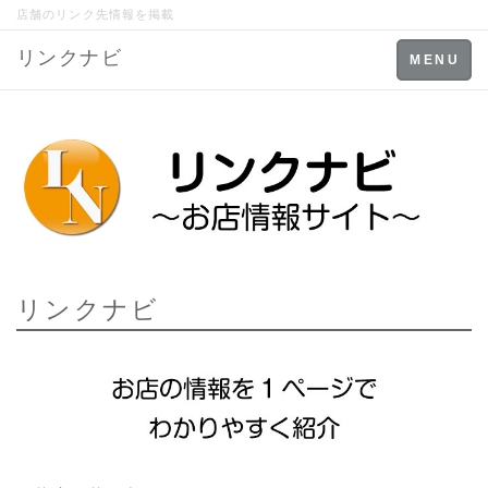
店舗のリンク先情報を掲載
リンクナビ
Toggle
MENU
navigation
リンクナビ